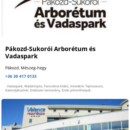
Pákozd-Sukorói Arborétum és
Vadaspark
Pákozd, Mészeg-hegy
+36 30 417 0133
Vadaspark, Madárröpte, Panoráma kilátó, Interaktív Tájmúzeum,
Kalandjátszótér, Erdészeti tanösvény, Erdei pihenőhelyek