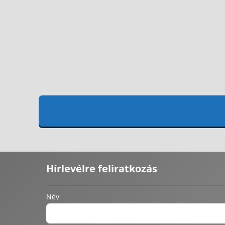
Hírlevélre feliratkozás
Név