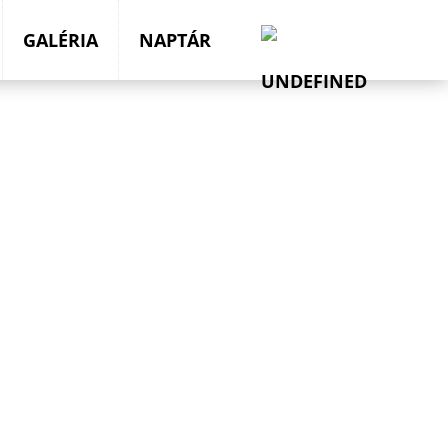
GALÉRIA
NAPTÁR