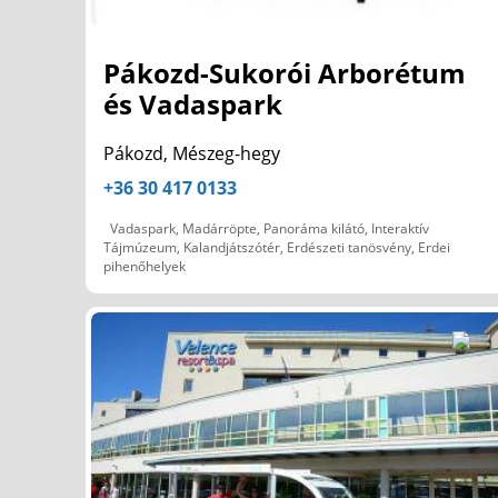
Pákozd-Sukorói Arborétum
és Vadaspark
Pákozd, Mészeg-hegy
+36 30 417 0133
Vadaspark, Madárröpte, Panoráma kilátó, Interaktív
Tájmúzeum, Kalandjátszótér, Erdészeti tanösvény, Erdei
pihenőhelyek