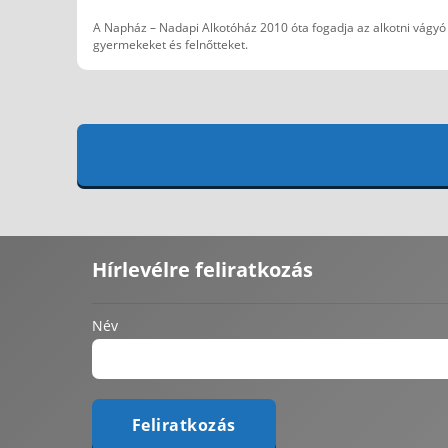
A Napház – Nadapi Alkotóház 2010 óta fogadja az alkotni vágyó
gyermekeket és felnőtteket.
Hírlevélre feliratkozás
Név
Feliratkozás