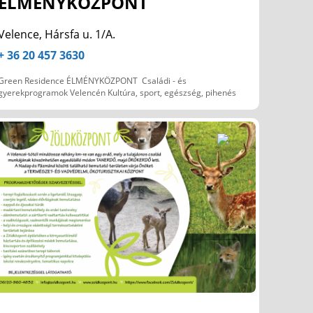
ÉLMÉNYKÖZPONT
Velence, Hársfa u. 1/A.
+ 36 20 457 3630
Green Residence ÉLMÉNYKÖZPONT Családi - és
gyerekprogramok Velencén Kultúra, sport, egészség, pihenés