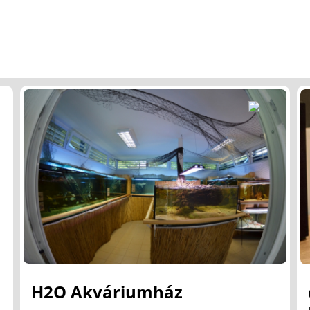
H2O Akváriumház