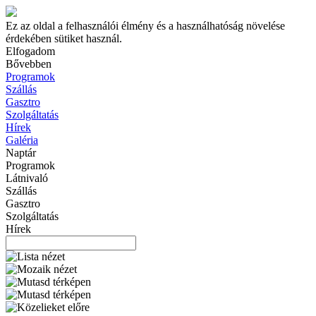
Ez az oldal a felhasználói élmény és a használhatóság növelése
érdekében sütiket használ.
Elfogadom
Bővebben
Programok
Szállás
Gasztro
Szolgáltatás
Hírek
Galéria
Naptár
Programok
Látnivaló
Szállás
Gasztro
Szolgáltatás
Hírek